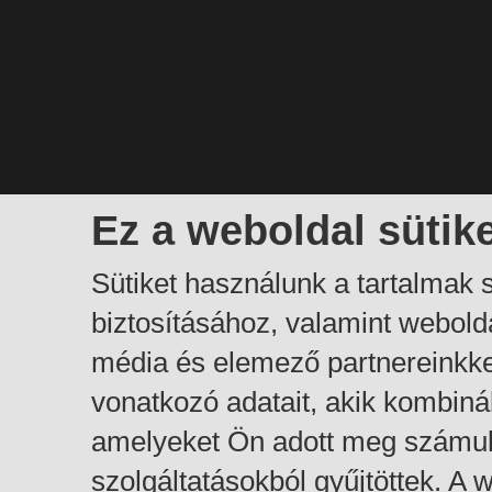
Ez a weboldal sütik
Sütiket használunk a tartalmak
biztosításához, valamint webol
média és elemező partnereinkk
vonatkozó adatait, akik kombiná
amelyeket Ön adott meg számuk
szolgáltatásokból gyűjtöttek. A