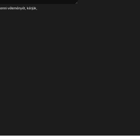
tenni véleményét, kérjük,