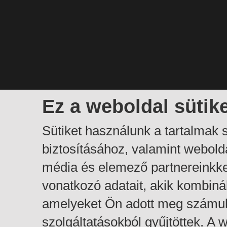
Ez a weboldal sütik
Sütiket használunk a tartalmak
biztosításához, valamint webol
média és elemező partnereinkk
vonatkozó adatait, akik kombiná
amelyeket Ön adott meg számuk
szolgáltatásokból gyűjtöttek. A