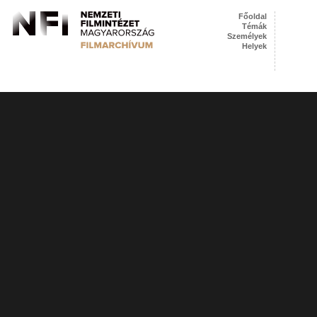
Főoldal
Témák
Személyek
Helyek