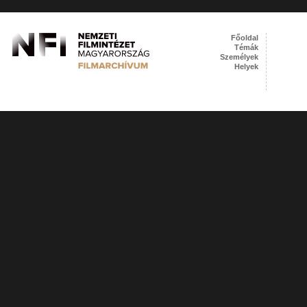
Főoldal
Témák
Személyek
Helyek