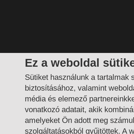
Ez a weboldal sütik
Sütiket használunk a tartalmak
biztosításához, valamint webol
média és elemező partnereinkk
vonatkozó adatait, akik kombiná
amelyeket Ön adott meg számuk
szolgáltatásokból gyűjtöttek. A