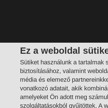
Ez a weboldal sütik
Sütiket használunk a tartalmak
biztosításához, valamint webol
média és elemező partnereinkk
vonatkozó adatait, akik kombiná
amelyeket Ön adott meg számuk
szolgáltatásokból gyűjtöttek. A