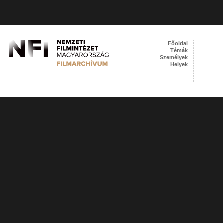
Főoldal
Témák
Személyek
Helyek