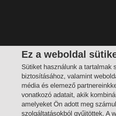
Ez a weboldal sütik
Sütiket használunk a tartalmak
biztosításához, valamint webol
média és elemező partnereinkk
vonatkozó adatait, akik kombiná
amelyeket Ön adott meg számuk
szolgáltatásokból gyűjtöttek. A