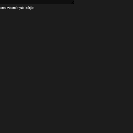
tenni véleményét, kérjük,