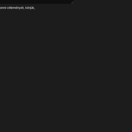
tenni véleményét, kérjük,