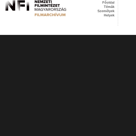
Főoldal
Témák
Személyek
Helyek