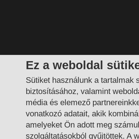
Ez a weboldal sütik
Sütiket használunk a tartalmak
biztosításához, valamint webol
média és elemező partnereinkk
vonatkozó adatait, akik kombiná
amelyeket Ön adott meg számuk
szolgáltatásokból gyűjtöttek. A