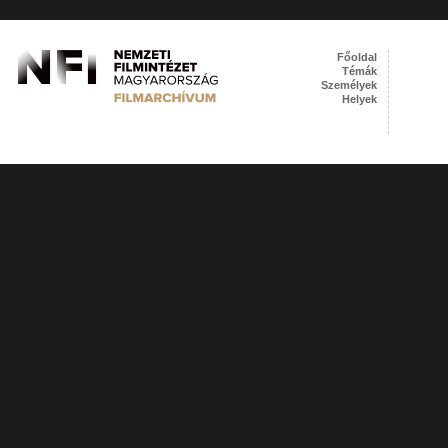
Főoldal
Témák
Személyek
Helyek