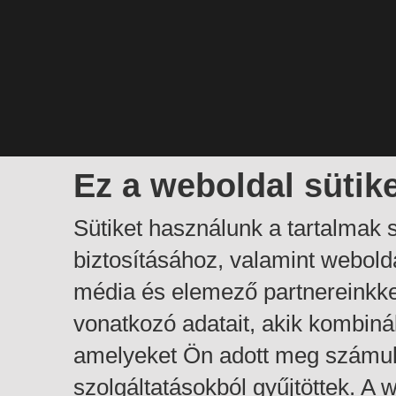
Ez a weboldal sütik
Sütiket használunk a tartalmak
biztosításához, valamint webol
média és elemező partnereinkk
vonatkozó adatait, akik kombiná
amelyeket Ön adott meg számuk
szolgáltatásokból gyűjtöttek. A