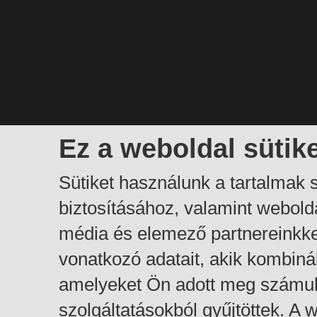
Ez a weboldal sütik
Sütiket használunk a tartalmak
biztosításához, valamint webol
média és elemező partnereinkk
vonatkozó adatait, akik kombiná
amelyeket Ön adott meg számuk
szolgáltatásokból gyűjtöttek. A