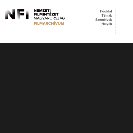
Főoldal
Témák
Személyek
Helyek