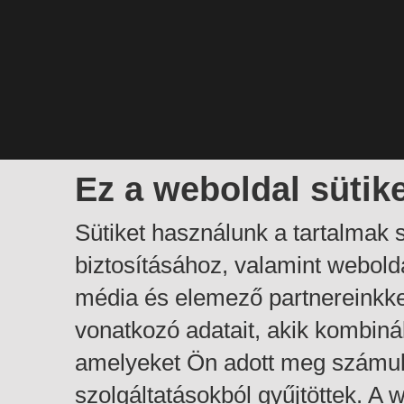
Ez a weboldal sütik
Sütiket használunk a tartalmak
biztosításához, valamint webol
média és elemező partnereinkk
vonatkozó adatait, akik kombiná
amelyeket Ön adott meg számuk
szolgáltatásokból gyűjtöttek. A