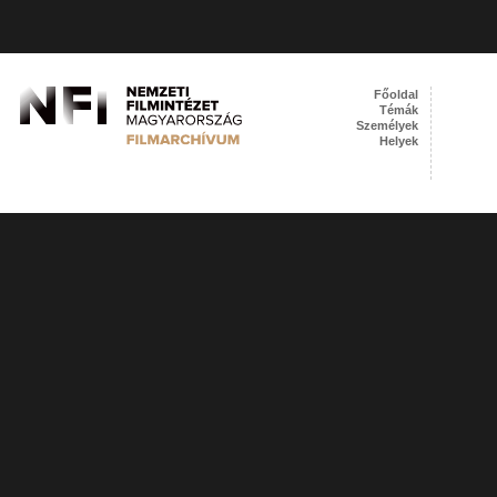
Főoldal
Témák
Személyek
Helyek