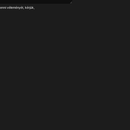
tenni véleményét, kérjük,