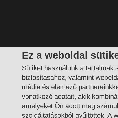
Ez a weboldal sütik
Sütiket használunk a tartalmak
biztosításához, valamint webol
média és elemező partnereinkk
vonatkozó adatait, akik kombiná
amelyeket Ön adott meg számuk
szolgáltatásokból gyűjtöttek. A