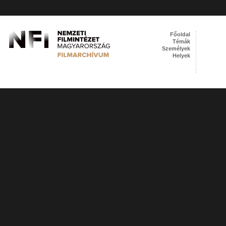
Főoldal
Témák
Személyek
Helyek