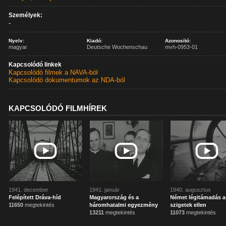
Személyek:
-
Nyelv:
Kiadó:
Azonosító:
magyar
Deutsche Wochenschau
mvh-0953-01
Kapcsolódó linkek
Kapcsolódó filmek a NAVA-ból
Kapcsolódó dokumentumok az NDA-ból
KAPCSOLÓDÓ FILMHÍREK
1941. december
1941. január
1940. augusztus
Felépített Dráva-híd
Magyarország és a
Német légitámadás a 
11650
megtekintés
háromhatalmi egyezmény
szigetek ellen
13211
megtekintés
11073
megtekintés