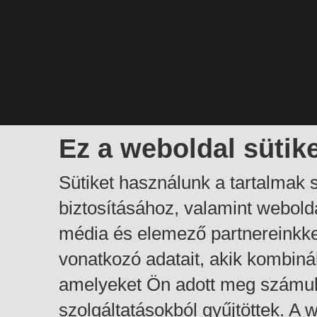
Ez a weboldal sütik
Sütiket használunk a tartalmak
biztosításához, valamint webol
média és elemező partnereinkk
vonatkozó adatait, akik kombiná
amelyeket Ön adott meg számuk
szolgáltatásokból gyűjtöttek. A