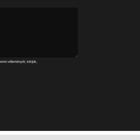
tenni véleményét, kérjük,