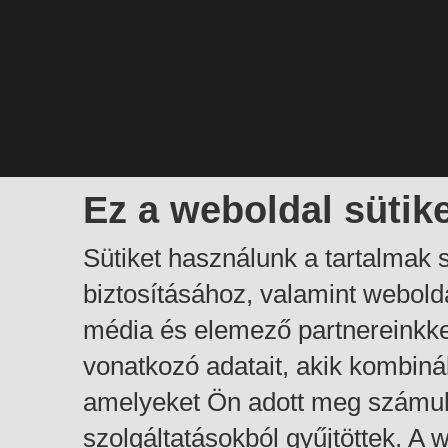
Ez a weboldal sütik
Sütiket használunk a tartalmak
biztosításához, valamint webol
média és elemező partnereinkk
vonatkozó adatait, akik kombiná
amelyeket Ön adott meg számuk
szolgáltatásokból gyűjtöttek. A