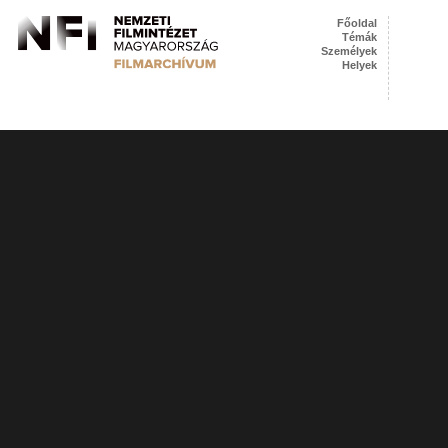
Főoldal
Témák
Személyek
Helyek