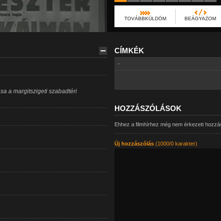
TOVÁBBKÜLDÖM
BEÁGYAZOM
CÍMKÉK
-
sa a margitszigeti szabadtéri
HOZZÁSZÓLÁSOK
Ehhez a filmhírhez még nem érkezett hozzá
Új hozzászólás
(1000/0 karakter)