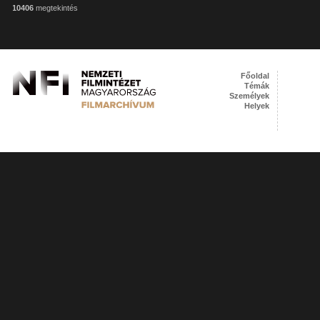
10406
megtekintés
Főoldal
Témák
Személyek
Helyek