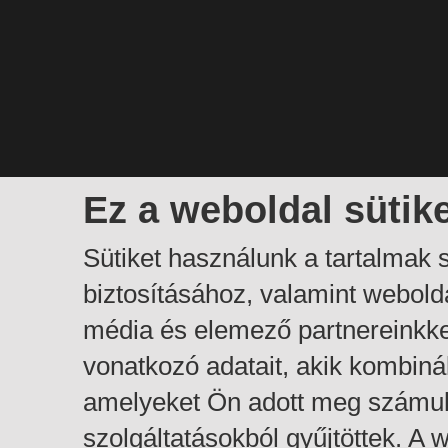
Ez a weboldal sütik
Sütiket használunk a tartalmak
biztosításához, valamint webol
média és elemező partnereinkk
vonatkozó adatait, akik kombiná
amelyeket Ön adott meg számuk
szolgáltatásokból gyűjtöttek. A