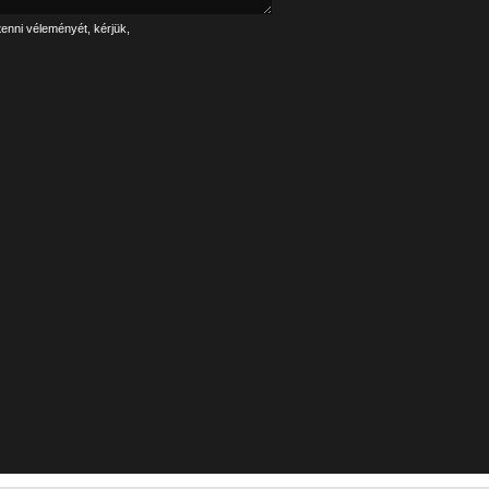
tenni véleményét, kérjük,