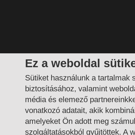
Ez a weboldal sütik
Sütiket használunk a tartalmak
biztosításához, valamint webol
média és elemező partnereinkk
vonatkozó adatait, akik kombiná
amelyeket Ön adott meg számuk
szolgáltatásokból gyűjtöttek. A