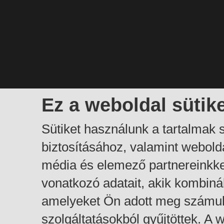
Ez a weboldal sütik
Sütiket használunk a tartalmak
biztosításához, valamint webol
média és elemező partnereinkk
vonatkozó adatait, akik kombiná
amelyeket Ön adott meg számuk
szolgáltatásokból gyűjtöttek. A