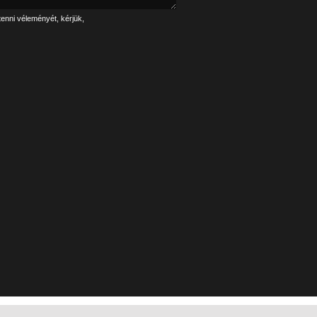
tenni véleményét, kérjük,