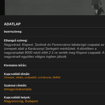
ADATLAP
Inzertszöveg:
Elhangzó szöveg:
Nagyvárad, Kispest, Szolnok és Ferencváros labdarúgó csapatai az
ünnepek alatt a Karácsonyi Serlegért mérkőztek. A döntőben a
nagyváradiak 8000 néző előtt 2:1-re verték meg Kispest csapatát. A
nagyváradi együttes világos ingben játszik.
Kivonatos leírás:
Kapcsolódó témák:
Ünnepek
,
üdülés
,
szabadidő
,
szórakozás
,
Belföld
Szakmai címkék:
tömegszórakoztatás
Kapcsolódó helyek:
Magyarország
,
Budapest