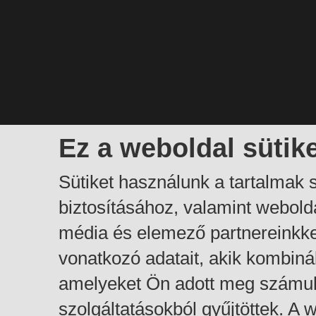
Ez a weboldal sütik
Sütiket használunk a tartalmak
biztosításához, valamint webol
média és elemező partnereinkk
vonatkozó adatait, akik kombiná
amelyeket Ön adott meg számuk
szolgáltatásokból gyűjtöttek. A