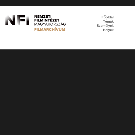
Főoldal
Témák
Személyek
Helyek