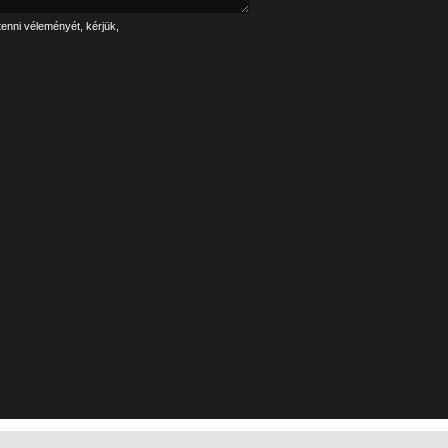
tenni véleményét, kérjük,