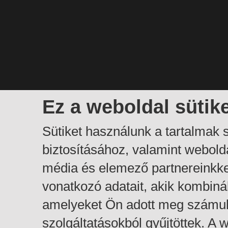
Ez a weboldal sütik
Sütiket használunk a tartalmak
biztosításához, valamint webol
média és elemező partnereinkk
vonatkozó adatait, akik kombiná
amelyeket Ön adott meg számuk
szolgáltatásokból gyűjtöttek. A