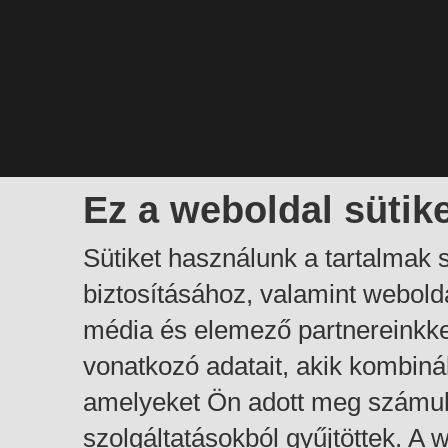
Ez a weboldal sütik
Sütiket használunk a tartalmak
biztosításához, valamint webol
média és elemező partnereinkk
vonatkozó adatait, akik kombiná
amelyeket Ön adott meg számuk
szolgáltatásokból gyűjtöttek. A