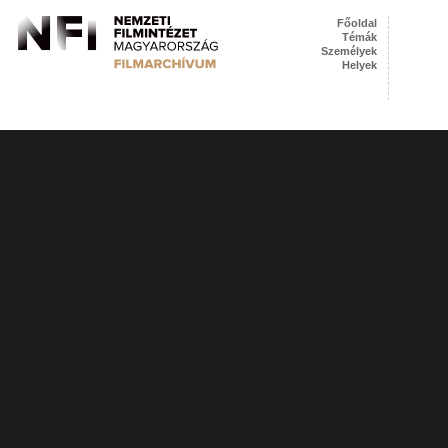
Főoldal
Témák
Személyek
Helyek