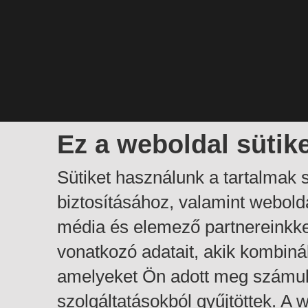
Ez a weboldal sütik
Sütiket használunk a tartalmak
biztosításához, valamint webol
média és elemező partnereinkk
vonatkozó adatait, akik kombiná
amelyeket Ön adott meg számuk
szolgáltatásokból gyűjtöttek. A