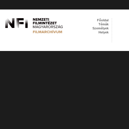
Főoldal
Témák
Személyek
Helyek