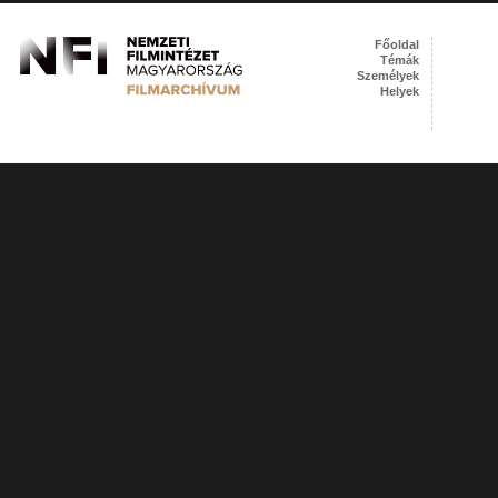
Főoldal
Témák
Személyek
Helyek