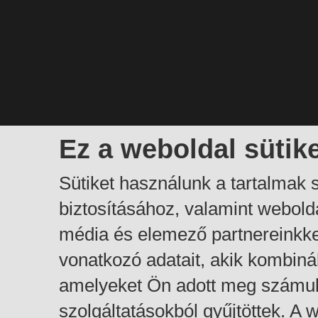
Ez a weboldal sütik
Sütiket használunk a tartalmak
biztosításához, valamint webol
média és elemező partnereinkk
vonatkozó adatait, akik kombiná
amelyeket Ön adott meg számuk
szolgáltatásokból gyűjtöttek. A