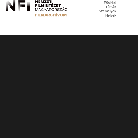
Főoldal
Témák
Személyek
Helyek