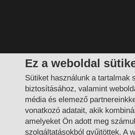
Ez a weboldal sütik
Sütiket használunk a tartalmak
biztosításához, valamint webol
média és elemező partnereinkk
vonatkozó adatait, akik kombiná
amelyeket Ön adott meg számuk
szolgáltatásokból gyűjtöttek. A