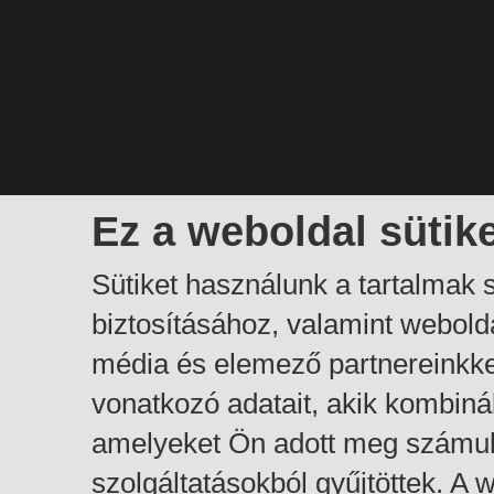
Ez a weboldal sütik
Sütiket használunk a tartalmak
biztosításához, valamint webol
média és elemező partnereinkk
vonatkozó adatait, akik kombiná
amelyeket Ön adott meg számuk
szolgáltatásokból gyűjtöttek. A