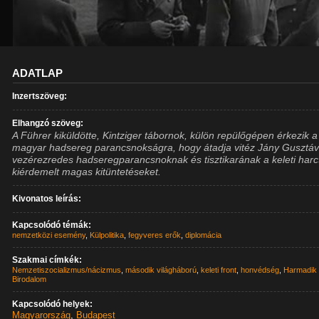
ADATLAP
Inzertszöveg:
Elhangzó szöveg:
A Führer kiküldötte, Kintziger tábornok, külön repülőgépen érkezik a
magyar hadsereg parancsnokságra, hogy átadja vitéz Jány Gusztá
vezérezredes hadseregparancsnoknak és tisztikarának a keleti harc
kiérdemelt magas kitüntetéseket.
Kivonatos leírás:
Kapcsolódó témák:
nemzetközi esemény
,
Külpolitika
,
fegyveres erők
,
diplomácia
Szakmai címkék:
Nemzetiszocializmus/nácizmus
,
második világháború
,
keleti front
,
honvédség
,
Harmadik
Birodalom
Kapcsolódó helyek:
Magyarország
,
Budapest