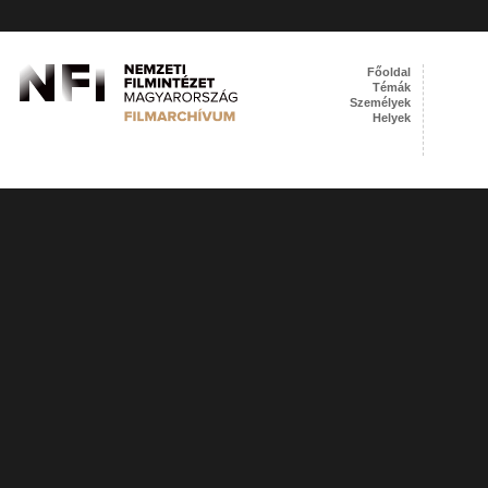
Főoldal
Témák
Személyek
Helyek