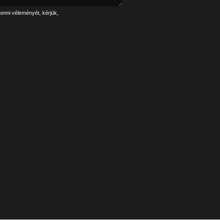
tenni véleményét, kérjük,