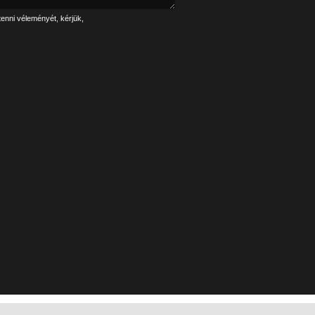
tenni véleményét, kérjük,