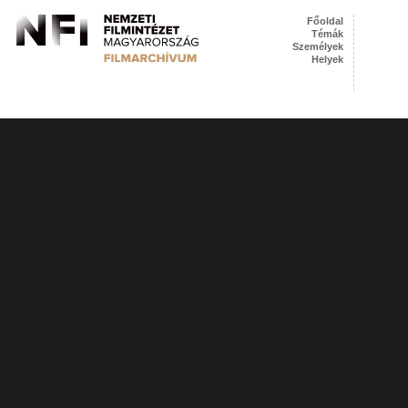
Főoldal
Témák
Személyek
Helyek