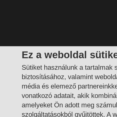
Ez a weboldal sütik
Sütiket használunk a tartalmak
biztosításához, valamint webol
média és elemező partnereinkk
vonatkozó adatait, akik kombiná
amelyeket Ön adott meg számuk
szolgáltatásokból gyűjtöttek. A