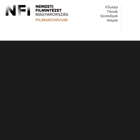
Főoldal
Témák
Személyek
Helyek