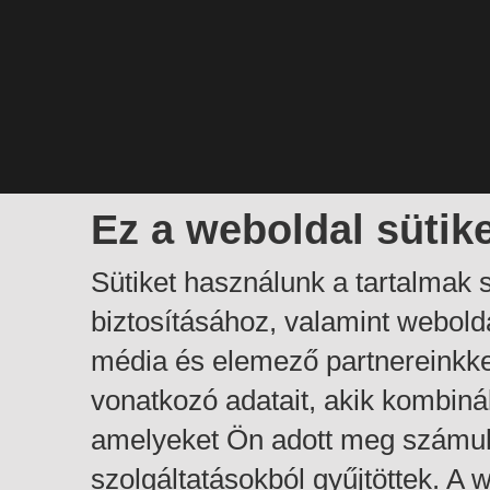
Ez a weboldal sütik
Sütiket használunk a tartalmak
biztosításához, valamint webol
média és elemező partnereinkk
vonatkozó adatait, akik kombiná
amelyeket Ön adott meg számuk
szolgáltatásokból gyűjtöttek. A