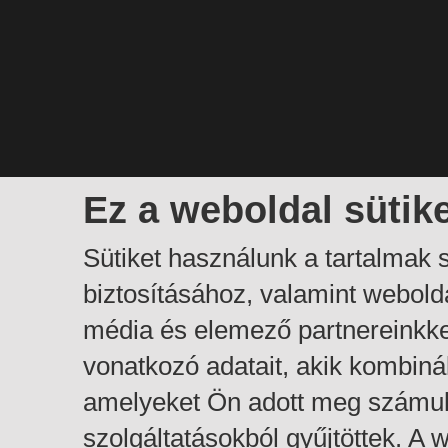
Ez a weboldal sütik
Sütiket használunk a tartalmak
biztosításához, valamint webol
média és elemező partnereinkk
vonatkozó adatait, akik kombiná
amelyeket Ön adott meg számuk
szolgáltatásokból gyűjtöttek. A