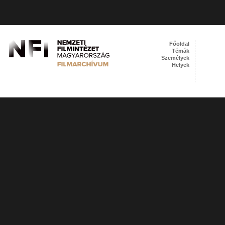
Főoldal
Témák
Személyek
Helyek