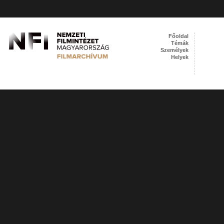
Főoldal
Témák
Személyek
Helyek