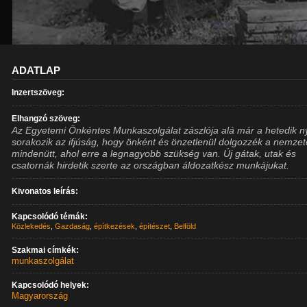
ADATLAP
Inzertszöveg:
Elhangzó szöveg:
Az Egyetemi Önkéntes Munkaszolgálat zászlója alá már a hetedik n
sorakozik az ifjúság, hogy önként és önzetlenül dolgozzék a nemzet
mindenütt, ahol erre a legnagyobb szükség van. Új gátak, utak és
csatornák hirdetik szerte az országban áldozatkész munkájukat.
Kivonatos leírás:
Kapcsolódó témák:
Közlekedés
,
Gazdaság
,
építkezések
,
építészet
,
Belföld
Szakmai címkék:
munkaszolgálat
Kapcsolódó helyek:
Magyarország