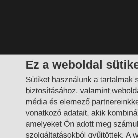
Ez a weboldal sütik
Sütiket használunk a tartalmak
biztosításához, valamint webol
média és elemező partnereinkk
vonatkozó adatait, akik kombiná
amelyeket Ön adott meg számuk
szolgáltatásokból gyűjtöttek. A