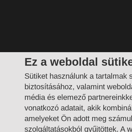
Ez a weboldal sütik
Sütiket használunk a tartalmak
biztosításához, valamint webol
média és elemező partnereinkk
vonatkozó adatait, akik kombiná
amelyeket Ön adott meg számuk
szolgáltatásokból gyűjtöttek. A