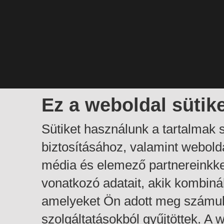
Ez a weboldal sütik
Sütiket használunk a tartalmak
biztosításához, valamint webol
média és elemező partnereinkk
vonatkozó adatait, akik kombiná
amelyeket Ön adott meg számuk
szolgáltatásokból gyűjtöttek. A