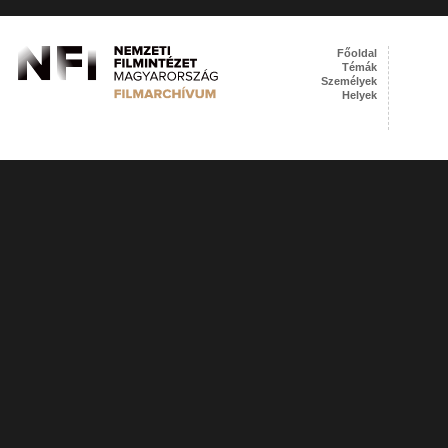
Főoldal
Témák
Személyek
Helyek