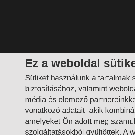
Ez a weboldal sütik
Sütiket használunk a tartalmak
biztosításához, valamint webol
média és elemező partnereinkk
vonatkozó adatait, akik kombiná
amelyeket Ön adott meg számuk
szolgáltatásokból gyűjtöttek. A