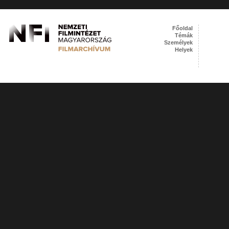
Főoldal
Témák
Személyek
Helyek