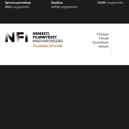
Sportcsarnokban
átadása
10689
megtekintés
9903
megtekintés
14732
megtekintés
Főoldal
Témák
Személyek
Helyek