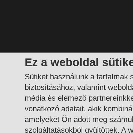
Ez a weboldal sütik
Sütiket használunk a tartalmak
biztosításához, valamint webol
média és elemező partnereinkk
vonatkozó adatait, akik kombiná
amelyeket Ön adott meg számuk
szolgáltatásokból gyűjtöttek. A