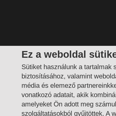
Ez a weboldal sütik
Sütiket használunk a tartalmak
biztosításához, valamint webol
média és elemező partnereinkk
vonatkozó adatait, akik kombiná
amelyeket Ön adott meg számuk
szolgáltatásokból gyűjtöttek. A