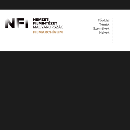
Főoldal
Témák
Személyek
Helyek