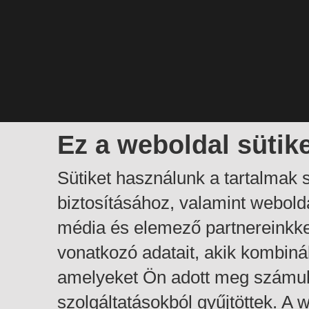
Ez a weboldal sütik
Sütiket használunk a tartalmak
biztosításához, valamint webol
média és elemező partnereinkk
vonatkozó adatait, akik kombiná
amelyeket Ön adott meg számuk
szolgáltatásokból gyűjtöttek. A