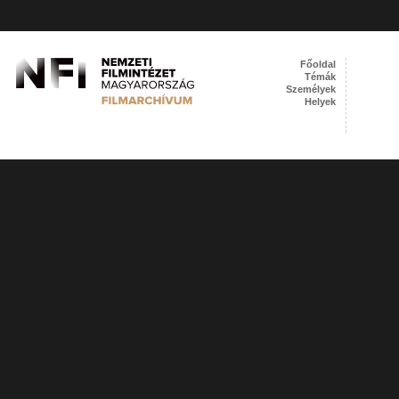
Főoldal
Témák
Személyek
Helyek