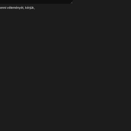
tenni véleményét, kérjük,