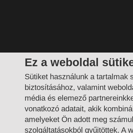
Ez a weboldal sütik
Sütiket használunk a tartalmak
biztosításához, valamint webol
média és elemező partnereinkk
vonatkozó adatait, akik kombiná
amelyeket Ön adott meg számuk
szolgáltatásokból gyűjtöttek. A