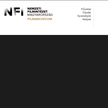
Főoldal
Témák
Személyek
Helyek