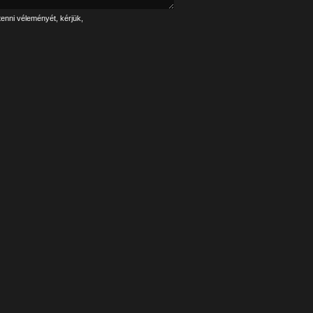
tenni véleményét, kérjük,