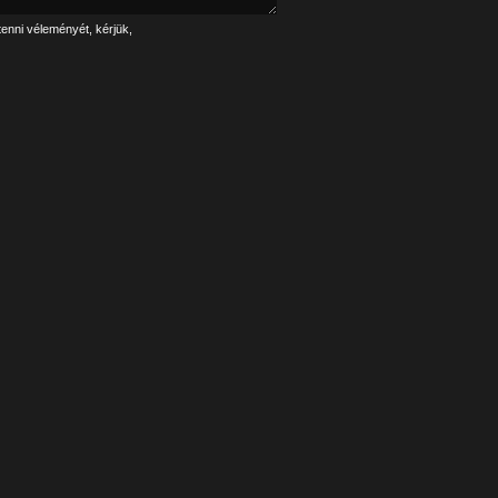
tenni véleményét, kérjük,