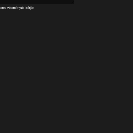
tenni véleményét, kérjük,