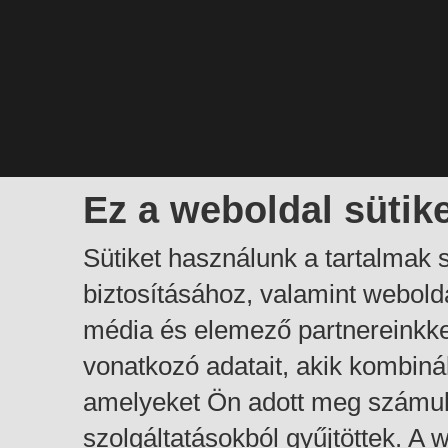
Ez a weboldal sütik
Sütiket használunk a tartalmak
biztosításához, valamint webol
média és elemező partnereinkk
vonatkozó adatait, akik kombiná
amelyeket Ön adott meg számuk
szolgáltatásokból gyűjtöttek. A