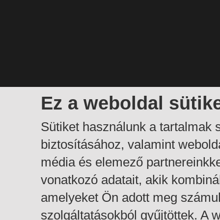
Ez a weboldal sütik
Sütiket használunk a tartalmak
biztosításához, valamint webol
média és elemező partnereinkk
vonatkozó adatait, akik kombiná
amelyeket Ön adott meg számuk
szolgáltatásokból gyűjtöttek. A